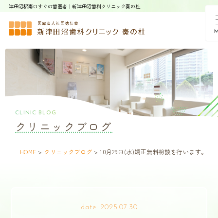
津田沼駅南口すぐの歯医者｜新津田沼歯科クリニック奏の杜
CLINIC BLOG
クリニックブログ
HOME
>
クリニックブログ
>
10月29日(水)矯正無料相談を行います。
date. 2025.07.30