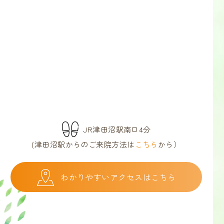
JR津田沼駅南口4分
(津田沼駅からのご来院方法は
こちら
から）
わかりやすいアクセスはこちら