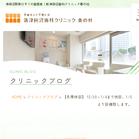
津田沼駅南口すぐの歯医者｜新津田沼歯科クリニック奏の杜
CLINIC BLOG
クリニックブログ
HOME
>
クリニックブログ
>
【冬季休診】 12/30～1/4まで休診、1/5
より診療致します。