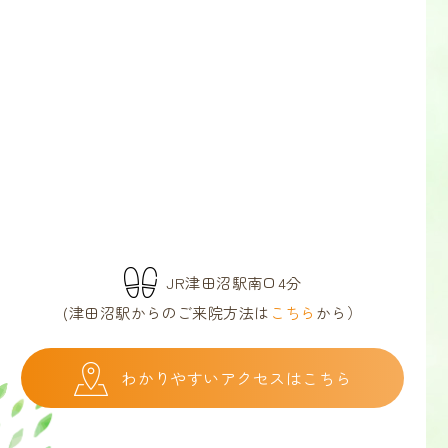
JR津田沼駅南口4分
(津田沼駅からのご来院方法は
こちら
から）
わかりやすいアクセスはこちら