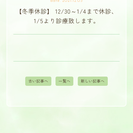
date. 2021.12.03
【冬季休診】 12/30～1/4まで休診、
1/5より診療致します。
古い記事へ
一覧へ
新しい記事へ