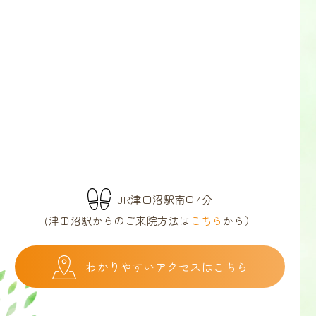
JR津田沼駅南口4分
(津田沼駅からのご来院方法は
こちら
から）
わかりやすいアクセスはこちら