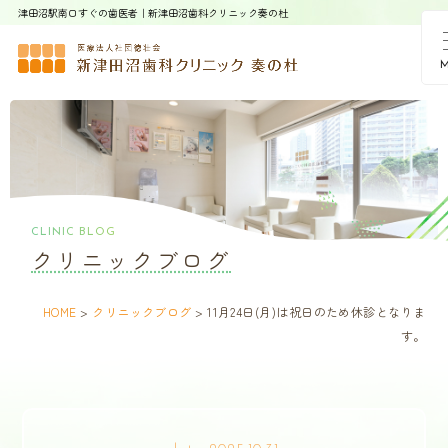
津田沼駅南口すぐの歯医者｜新津田沼歯科クリニック奏の杜
CLINIC BLOG
クリニックブログ
HOME
>
クリニックブログ
>
11月24日(月)は祝日のため休診となりま
す。